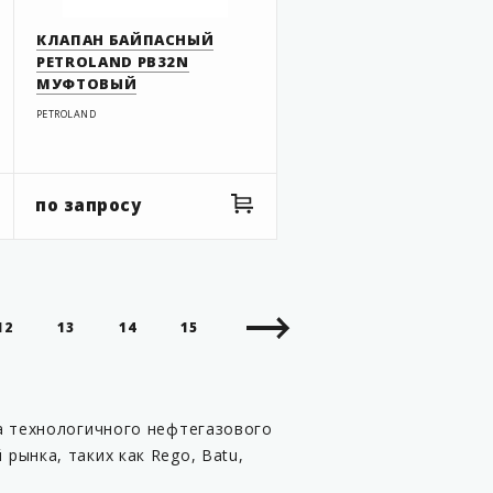
КЛАПАН БАЙПАСНЫЙ
PETROLAND PB32N
МУФТОВЫЙ
PETROLAND
по запросу
12
13
14
15
а технологичного нефтегазового
рынка, таких как Rego, Batu,