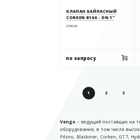
КЛАПАН БАЙПАСНЫЙ
CORKEN B166 - DN 1"
CORKEN
по запросу
1
2
3
Vengo
– ведущий поставщик на т
оборудования, в том числе высо
Pilzno, Blackmer, Corken, GT7, Hy