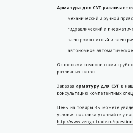
Арматура для СУГ различается
механический и ручной приво
гидравлический и пневматич
электромагнитный и электри
автономное автоматическое 
Основными компонентами трубопр
различных типов.
Заказав
арматуру для СУГ
в наш
консультацию компетентных спец
Цены на товары Вы можете увиде
условия поставки уточняйте у на
http://www.vengo-trade.ru/question