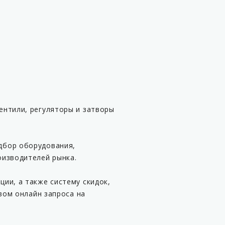
ентили, регуляторы и затворы
дбор оборудования,
оизводителей рынка.
ии, а также систему скидок,
вом онлайн запроса на