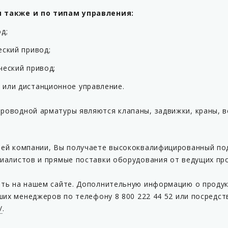
 также и по типам управления:
д;
еский привод;
ческий привод;
или дистанционное управление.
оводной арматуры являются клапаны, задвижки, краны, в
ей компании, Вы получаете высококвалифицированный по
иалистов и прямые поставки оборудования от ведущих пр
ть на нашем сайте. Дополнительную информацию о продукц
ших менеджеров по телефону 8 800 222 44 52 или посредст
/
.