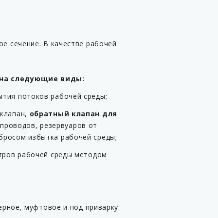
е сечение. В качестве рабочей
 на следующие виды:
рытия потоков рабочей среды;
 клапан,
обратный клапан для
проводов, резервуаров от
бросом избытка рабочей среды;
етров рабочей среды методом
рное, муфтовое и под приварку.