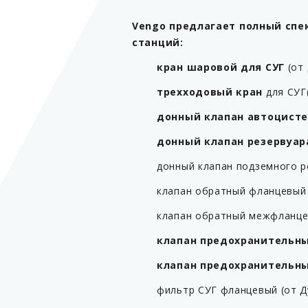
Vengo предлагает полный спе
станций:
кран шаровой для СУГ
(от 
трехходовый кран
для СУГ(
донный клапан автоцисте
донный клапан резервуар
донный клапан подземного ре
клапан обратный фланцевый д
клапан обратный межфланцев
клапан предохранительны
клапан предохранительны
фильтр СУГ фланцевый (от Ду