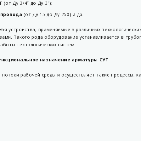
УГ
(от Ду 3/4” до Ду 3”);
опровода
(от Ду 15 до Ду 250) и др.
ебя устройства, применяемые в различных технологических
ми. Такого рода оборудование устанавливается в трубопр
аботы технологических систем.
ункциональное назначение арматуры СУГ
 потоки рабочей среды и осуществляет такие процессы, ка