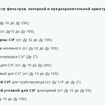
ктр фильтров, запорной и предохранительной армат
Ду 10 до Ду 250);
от Ду10 до Ду 100);
рны СУГ
(от Ду 32 до Ду 100);
а
наземного (от Ду 32 до Ду 100);
зервуара СУГ (Ду 2”);
ля СУГ (от Ду 10 до Ду 200);
ый для СУГ (от Ду 15 до Ду 100);
й СУГ
для трубопровода (от Ду 1/4” до Ду 2”)
й угловой для СУГ
фланцевый (от Ду 10 до Ду 50);
 10 до Ду 150);