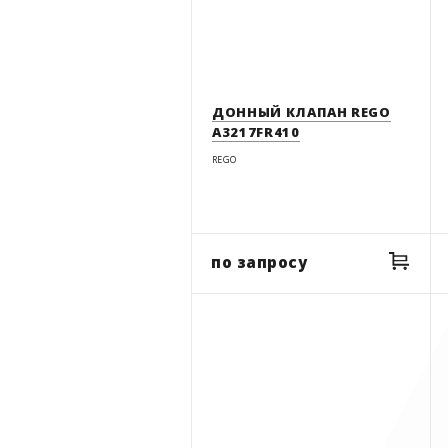
ДОННЫЙ КЛАПАН REGO
A3217FR410
REGO
по запросу