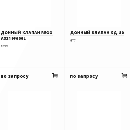
ДОННЫЙ КЛАПАН REGO
ДОННЫЙ КЛАПАН КД-80
A3219F600L
GT7
REGO
по запросу
по запросу