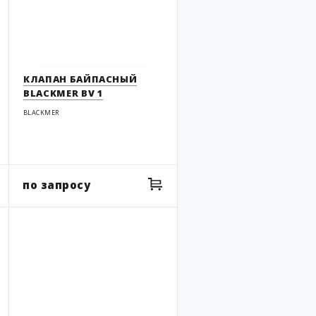
КЛАПАН БАЙПАСНЫЙ
BLACKMER BV 1
BLACKMER
по запросу