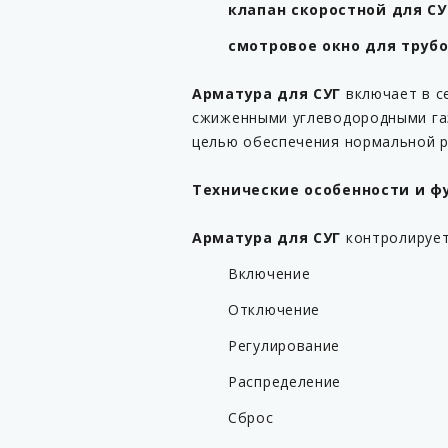
клапан скоростной для С
смотровое окно для труб
Арматура для СУГ
включает в с
сжиженными углеводородными газа
целью обеспечения нормальной р
Технические особенности и ф
Арматура для СУГ
контролирует
Включение
Отключение
Регулирование
Распределение
Сброс