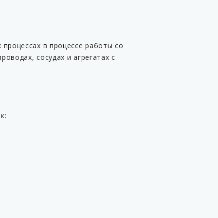
 процессах в процессе работы со
оводах, сосудах и агрегатах с
к: