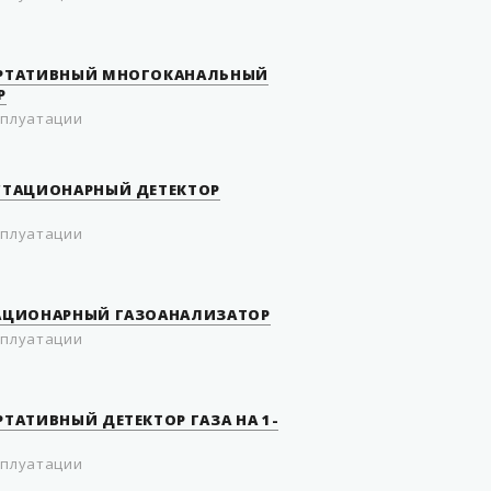
ПОРТАТИВНЫЙ МНОГОКАНАЛЬНЫЙ
Р
сплуатации
 СТАЦИОНАРНЫЙ ДЕТЕКТОР
сплуатации
ТАЦИОНАРНЫЙ ГАЗОАНАЛИЗАТОР
сплуатации
РТАТИВНЫЙ ДЕТЕКТОР ГАЗА НА 1-
сплуатации