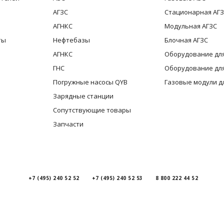
АГЗС
Стационарная АГ
АГНКС
Модульная АГЗС
ты
Нефтебазы
Блочная АГЗС
АГНКС
Оборудование для
ГНС
Оборудование для
Погружные насосы QYB
Газовые модули д
Зарядные станции
Сопутствующие товары
Запчасти
+7 (495) 240 52 52
+7 (495) 240 52 53
8 800 222 44 52