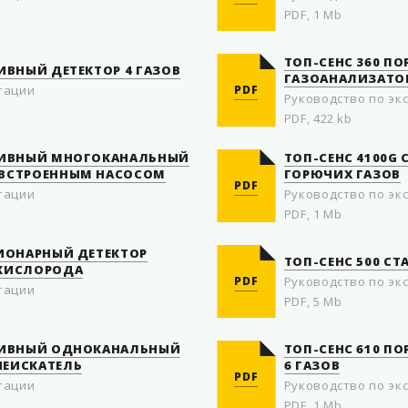
PDF, 1 Mb
ТОП-СЕНС 360 
ИВНЫЙ ДЕТЕКТОР 4 ГАЗОВ
ГАЗОАНАЛИЗАТО
тации
PDF
Руководство по эк
PDF, 422 kb
АТИВНЫЙ МНОГОКАНАЛЬНЫЙ
ТОП-СЕНС 4100G
 ВСТРОЕННЫМ НАСОСОМ
ГОРЮЧИХ ГАЗОВ
PDF
тации
Руководство по эк
PDF, 1 Mb
ЦИОНАРНЫЙ ДЕТЕКТОР
ТОП-СЕНС 500 С
 КИСЛОРОДА
PDF
Руководство по эк
тации
PDF, 5 Mb
АТИВНЫЙ ОДНОКАНАЛЬНЫЙ
ТОП-СЕНС 610 ПО
ЧЕИСКАТЕЛЬ
6 ГАЗОВ
PDF
тации
Руководство по эк
PDF, 1 Mb