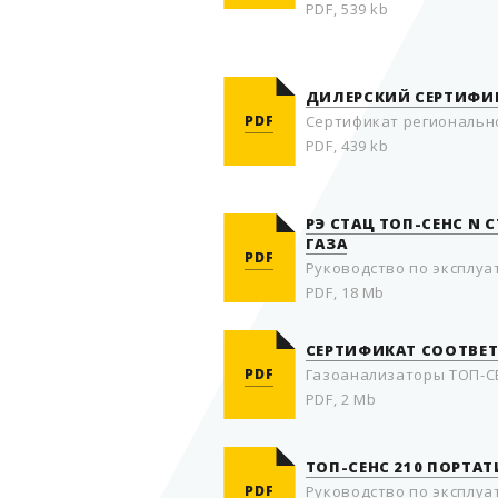
PDF, 539 kb
ДИЛЕРСКИЙ СЕРТИФИК
PDF
Сертификат региональн
PDF, 439 kb
РЭ СТАЦ ТОП-СЕНС N
ГАЗА
PDF
Руководство по эксплуа
PDF, 18 Mb
СЕРТИФИКАТ СООТВЕ
PDF
Газоанализаторы ТОП-С
PDF, 2 Mb
ТОП-СЕНС 210 ПОРТАТ
PDF
Руководство по эксплуа