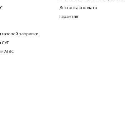
ЗС
Доставка и оплата
Гарантия
 газовой заправки
 СУГ
ля АГЗС