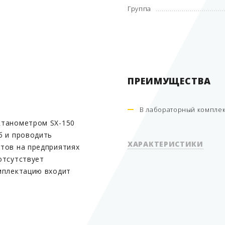
Группа
ПРЕИМУЩЕСТВА
В лабораторный комплект
ктанометром SX-150
б и проводить
ХАРАКТЕРИСТИКИ
тов на предприятиях
отсутствует
мплектацию входит
Вид оборудования
Рабочая среда