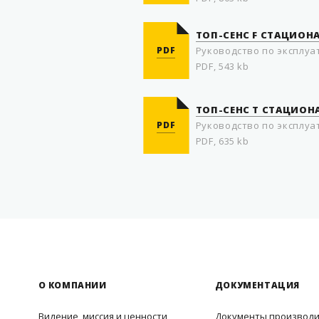
ТОП-СЕНС F СТАЦИОН
PDF
Руководство по эксплуа
PDF, 543 kb
ТОП-СЕНС T СТАЦИОН
PDF
Руководство по эксплуа
PDF, 635 kb
О КОМПАНИИ
ДОКУМЕНТАЦИЯ
Видение, миссия и ценности
Документы производ