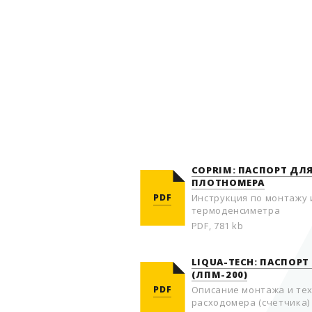
COPRIM: ПАСПОРТ ДЛ
ПЛОТНОМЕРА
PDF
Инструкция по монтажу 
термоденсиметра
PDF, 781 kb
LIQUA-TECH: ПАСПОРТ
(ЛПМ-200)
PDF
Описание монтажа и те
расходомера (счетчика)