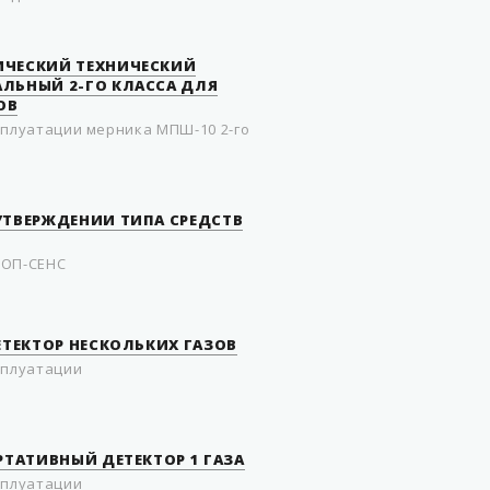
ИЧЕСКИЙ ТЕХНИЧЕСКИЙ
ЛЬНЫЙ 2-ГО КЛАССА ДЛЯ
ОВ
сплуатации мерника МПШ-10 2-го
УТВЕРЖДЕНИИ ТИПА СРЕДСТВ
ТОП-СЕНС
ЕТЕКТОР НЕСКОЛЬКИХ ГАЗОВ
сплуатации
РТАТИВНЫЙ ДЕТЕКТОР 1 ГАЗА
сплуатации