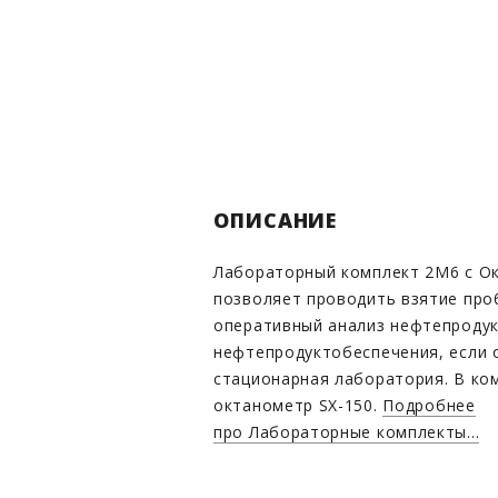
ОПИСАНИЕ
Лабораторный комплект 2М6 с О
позволяет проводить взятие про
оперативный анализ нефтепродук
нефтепродуктобеспечения, если 
стационарная лаборатория. В ко
октанометр SX-150.
Подробнее
про Лабораторные комплекты...