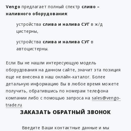
Vengo
предлагает полный спектр
сливо –
наливного оборудования
:
устройства
слива и налива СУГ
в ж/д
цистерны,
устройства
слива и налива СУГ
в
автоцистерны.
Если Вы не нашли интересующую модель
оборудования на данном сайте, значит эта позиция
еще не внесена в наш онлайн-каталог. Более
детальную информацию Вы в любое время можете
получить, обратившись по номерам телефона
компании либо с помощью запроса на
sales@vengo-
trade.ru
ЗАКАЗАТЬ ОБРАТНЫЙ ЗВОНОК
Введите Ваши контактные данные и мы