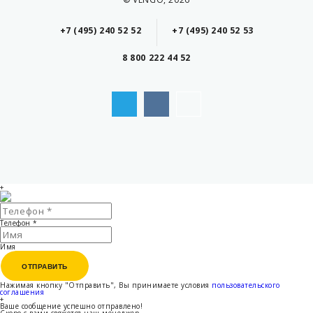
+7 (495) 240 52 52
+7 (495) 240 52 53
8 800 222 44 52
+
Телефон
*
Имя
ОТПРАВИТЬ
ОТПРАВИТЬ
Нажимая кнопку "Отправить", Вы принимаете условия
пользовательского
соглашения
+
Ваше сообщение успешно отправлено!