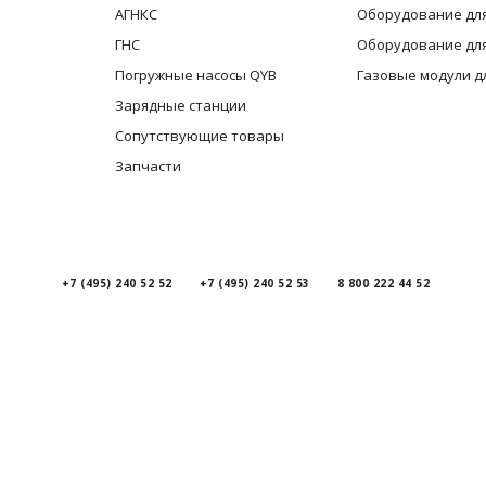
АГНКС
Оборудование для
ГНС
Оборудование для
Погружные насосы QYB
Газовые модули д
Зарядные станции
Сопутствующие товары
Запчасти
+7 (495) 240 52 52
+7 (495) 240 52 53
8 800 222 44 52