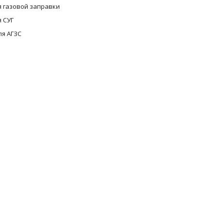
 газовой заправки
 СУГ
ля АГЗС