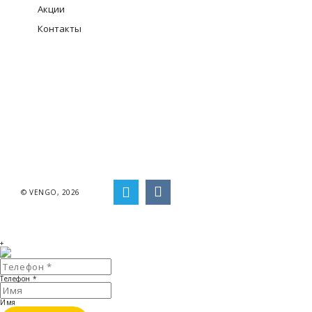
Акции
Контакты
© VENGO, 2026
+
Телефон
*
Имя