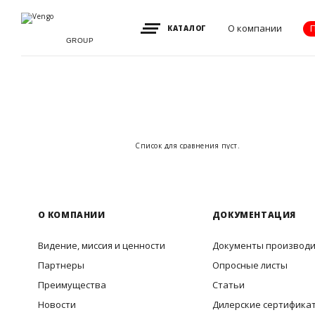
О компании
КАТАЛОГ
GROUP
Видение, миссия
и ценности
Партнеры
Преимущества
Список для сравнения пуст.
Новости
Акции
Контакты
О КОМПАНИИ
ДОКУМЕНТАЦИЯ
Видение, миссия и ценности
Документы производ
Партнеры
Опросные листы
Преимущества
Статьи
Новости
Дилерские сертифика