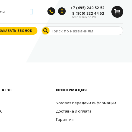
+7 (495) 240 52 52
ты
8 (800) 222 44 52
бесплатно по РФ
ЗАКАЗАТЬ ЗВОНОК
ЗАКАЗАТЬ ЗВОНОК
 АГЗС
ИНФОРМАЦИЯ
Условия передачи информации
ЗС
Доставка и оплата
Гарантия