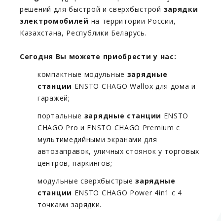
решений для быстрой и сверхбыстрой
зарядки
электромобилей
на территории России,
Казахстана, Республики Беларусь.
Сегодня Вы можете приобрести у нас:
компактные модульные
зарядные
станции
ENSTO CHAGO Wallox для дома и
гаражей;
портальные
зарядные станции
ENSTO
CHAGO Pro и ENSTO CHAGO Premium с
мультимедийными экранами для
автозаправок, уличных стоянок у торговых
центров, паркингов;
модульные сверхбыстрые
зарядные
станции
ENSTO CHAGO Power 4in1 с 4
точками зарядки.