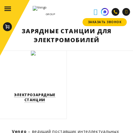
GROUP
ЗАКАЗАТЬ ЗВОНОК
ЗАКАЗАТЬ ЗВОНОК
ЗАРЯДНЫЕ СТАНЦИИ ДЛЯ
ЭЛЕКТРОМОБИЛЕЙ
ЭЛЕКТРОЗАРЯДНЫЕ
СТАНЦИИ
Vengo
– ведущий поставщик интеллектуальных