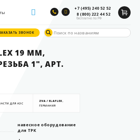
+7 (495) 240 52 52
ты
8 (800) 222 44 52
бесплатно по РФ
ЗАКАЗАТЬ ЗВОНОК
ЗАКАЗАТЬ ЗВОНОК
EX 19 ММ,
ЕЗЬБА 1", АРТ.
ZVA / ELAFLEX
,
АСТИ ДЛЯ АЗС
ГЕРМАНИЯ
навесное оборудование
для ТРК