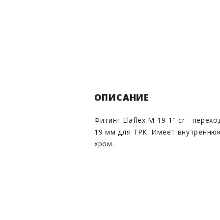
ОПИСАНИЕ
Фитинг Elaflex M 19-1" cr - пере
19 мм для ТРК. Имеет внутреннюю
хром.