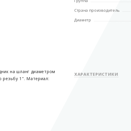
Группа
Страна производитель
Диаметр
ходник на шланг диаметром
ХАРАКТЕРИСТИКИ
 резьбу 1". Материал:
Вид оборудования
Группа
Диаметр