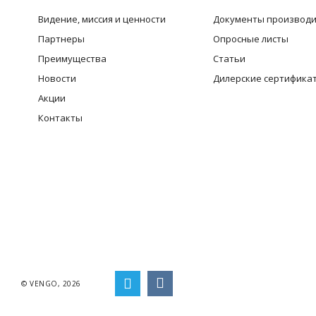
Видение, миссия и ценности
Документы производ
Партнеры
Опросные листы
Преимущества
Статьи
Новости
Дилерские сертифика
Акции
Контакты
© VENGO, 2026