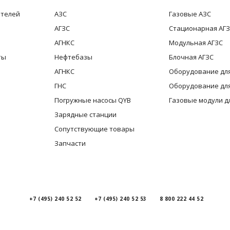
ителей
АЗС
Газовые АЗС
АГЗС
Стационарная АГ
АГНКС
Модульная АГЗС
ты
Нефтебазы
Блочная АГЗС
АГНКС
Оборудование для
ГНС
Оборудование для
Погружные насосы QYB
Газовые модули д
Зарядные станции
Сопутствующие товары
Запчасти
+7 (495) 240 52 52
+7 (495) 240 52 53
8 800 222 44 52