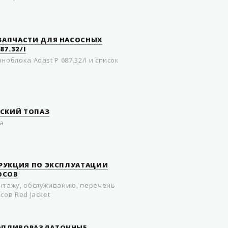
 ЗАПЧАСТИ ДЛЯ НАСОСНЫХ
7.32/I
ноблока Adast P 687.32/I и список
СКИЙ ТОПАЗ
а
СТРУКЦИЯ ПО ЭКСПЛУАТАЦИИ
ОСОВ
нтажу, обслуживанию, перечень
сов Red Jacket
ТОПЛИВОРАЗДАТОЧНЫЕ