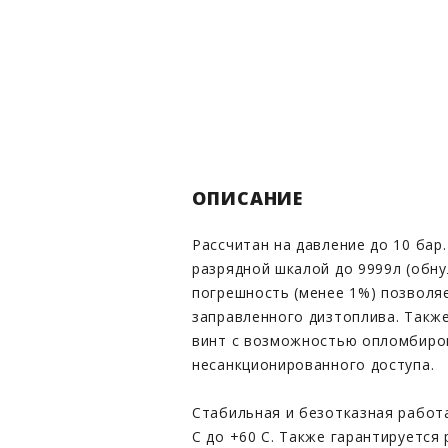
ОПИСАНИЕ
Рассчитан на давление до 10 бар.
разрядной шкалой до 9999л (обн
погрешность (менее 1%) позволя
заправленного дизтоплива. Такж
винт с возможностью опломбиро
несанкционированного доступа.
Стабильная и безотказная работа
С до +60 С. Также гарантируется