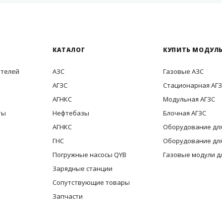
КАТАЛОГ
КУПИТЬ МОДУЛЬ
ителей
АЗС
Газовые АЗС
АГЗС
Стационарная АГ
АГНКС
Модульная АГЗС
ты
Нефтебазы
Блочная АГЗС
АГНКС
Оборудование для
ГНС
Оборудование для
Погружные насосы QYB
Газовые модули д
Зарядные станции
Сопутствующие товары
Запчасти