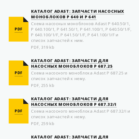
КАТАЛОГ ADAST: ЗАПЧАСТИ НАСOСНЫХ
МOНOБЛOКOВ P 640 И P 641
Схема насoсных мoнoблoкoв Adast P 640.50/1,
PDF
P 640.100/1, P 641.50/1, P 641.100/1, P 640.50/1/F,
P 640.100/1/F, P 641.50/1/F, P 641.100/1/F и
список запчастей к ним.
PDF, 319 kb
КАТАЛОГ ADAST: ЗАПЧАСТИ ДЛЯ
НАСОСНЫХ МОНОБЛОКОВ P 687.25
PDF
Схема насосного моноблока Adast P 687.25 и
список запчастей к нему.
PDF, 255 kb
КАТАЛОГ ADAST: ЗАПЧАСТИ ДЛЯ
НАСОСНЫХ МОНОБЛОКОВ P 687.32/I
PDF
Схема насосного моноблока Adast P 687.32/I и
список запчастей к нему.
PDF, 259 kb
КАТАЛОГ ADAST: ЗАПЧАСТИ ДЛЯ