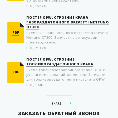
артикулами производителя.
PDF, 162 kb
ПОСТЕР OPW: СТРОЕНИЕ КРАНА
ГАЗОРАЗДАТОЧНОГО BREVETTI NETTUNO
OT300
PDF
Схема газозаправочного пистолета Brevetti
Nettuno OT300. Запчасти с артикулами
производителя.
PDF, 213 kb
ПОСТЕР OPW: СТРОЕНИЕ
ТОПЛИВОРАЗДАТОЧНОГО КРАНА
Схема топливозаправочного крана OPW с
PDF
указанием названий элементов. Запчасти
для топливораздаточного пистолета OPW
PDF, 1 Mb
SHARE
ЗАКАЗАТЬ ОБРАТНЫЙ ЗВОНОК