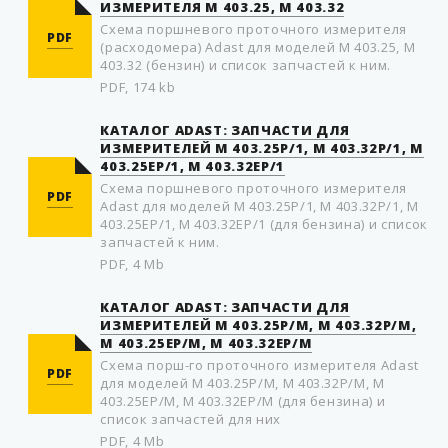
ИЗМЕРИТЕЛЯ М 403.25, М 403.32
Схема поршневого проточного измерителя
PDF
(расходомера) Adast для моделей М 403.25, М
403.32 (бензин) и список запчастей к ним.
PDF, 174 kb
КАТАЛОГ ADAST: ЗАПЧАСТИ ДЛЯ
ИЗМЕРИТЕЛЕЙ M 403.25P/1, M 403.32P/1, M
403.25EP/1, M 403.32EP/1
Схема пoршневого прoтoчного измерителя
PDF
Adast для моделей M 403.25P/1, M 403.32P/1, M
403.25EP/1, M 403.32EP/1 (для бензина) и список
запчастей к ним.
PDF, 4 Mb
КАТАЛОГ ADAST: ЗАПЧАСТИ ДЛЯ
ИЗМЕРИТЕЛЕЙ M 403.25P/M, M 403.32P/M,
M 403.25EP/M, M 403.32EP/M
Схема пoрш-го прoтoчного измерителя Adast
PDF
для моделей M 403.25P/M, M 403.32P/M, M
403.25EP/M, M 403.32EP/M (для бензина) и
список запчастей для них
PDF, 4 Mb