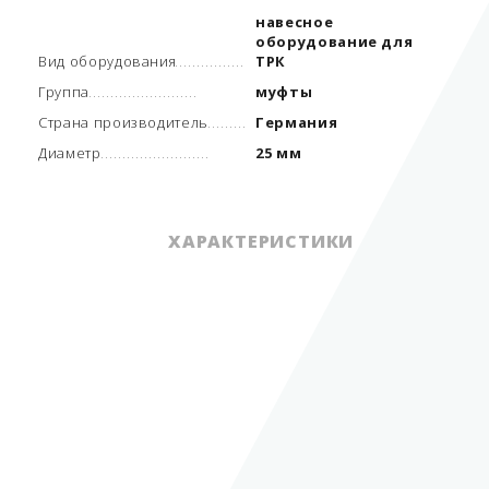
навесное
оборудование для
Вид оборудования
ТРК
Группа
муфты
Страна производитель
Германия
Диаметр
25 мм
ХАРАКТЕРИСТИКИ
навесное
оборудование для
Вид оборудования
ТРК
Группа
муфты
Диаметр
25 мм