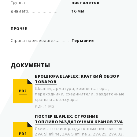
Группа
пистолетов
Диаметр
16 мм
ПРОЧЕЕ
Страна производитель
Германия
ДОКУМЕНТЫ
БРОШЮРА ELAFLEX: КРАТКИЙ ОБЗОР
ТОВАРОВ
Шланги, арматура, компенсаторы,
PDF
переходники, соединители, раздаточные
краны и аксессуары
PDF, 1 Mb
ПОСТЕР ELAFLEX: СТРОЕНИЕ
ТОПЛИВОРАЗДАТОЧНЫХ КРАНОВ ZVA
Схемы топливораздаточных пистолетов
PDF
ZVA Slimline, ZVA Slimline 2, ZVA 25, ZVA 32,