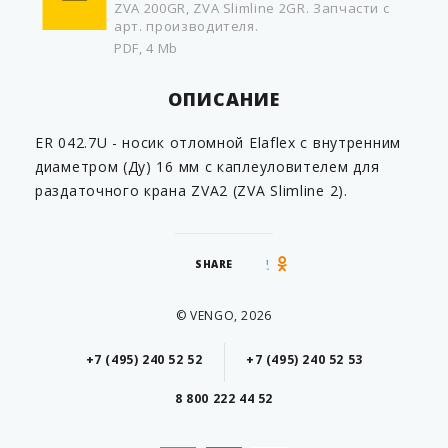
ZVA 200GR, ZVA Slimline 2GR. Запчасти с
арт. производителя.
PDF, 4 Mb
ОПИСАНИЕ
ER 042.7U - носик отломной Elaflex c внутренним
диаметром (Ду) 16 мм с каплеуловителем для
раздаточного крана ZVA2 (ZVA Slimline 2).
SHARE
© VENGO, 2026
+7 (495) 240 52 52
+7 (495) 240 52 53
8 800 222 44 52