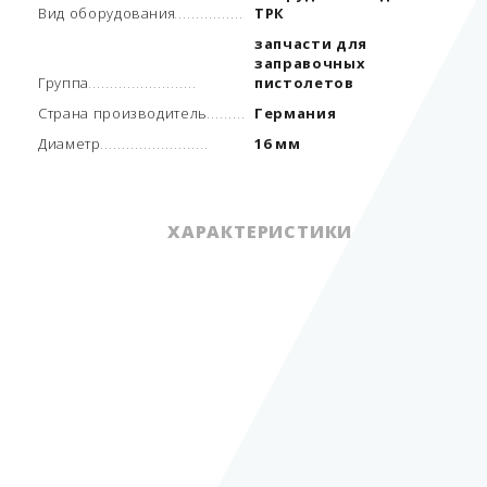
Вид оборудования
ТРК
запчасти для
заправочных
Группа
пистолетов
Страна производитель
Германия
Диаметр
16 мм
ХАРАКТЕРИСТИКИ
навесное
оборудование для
Вид оборудования
ТРК
запчасти для
заправочных
Группа
пистолетов