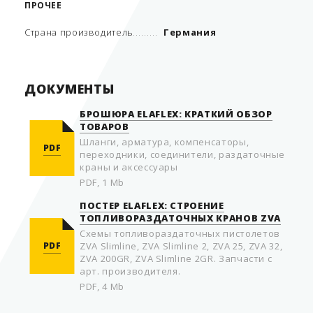
ПРОЧЕЕ
Страна производитель
Германия
ДОКУМЕНТЫ
БРОШЮРА ELAFLEX: КРАТКИЙ ОБЗОР
ТОВАРОВ
Шланги, арматура, компенсаторы,
PDF
переходники, соединители, раздаточные
краны и аксессуары
PDF, 1 Mb
ПОСТЕР ELAFLEX: СТРОЕНИЕ
ТОПЛИВОРАЗДАТОЧНЫХ КРАНОВ ZVA
Схемы топливораздаточных пистолетов
PDF
ZVA Slimline, ZVA Slimline 2, ZVA 25, ZVA 32,
ZVA 200GR, ZVA Slimline 2GR. Запчасти с
арт. производителя.
PDF, 4 Mb