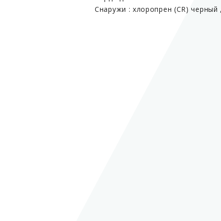
Снаружи : хлоропрен (CR) черный