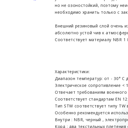
но не озоностойкий, поэтому не
необходимо хранить только с за
Внешний резиновый слой очень и
абсолютно устой чив к атмосфер
Соответствует материалу NBR 1 
Характеристики:
Диапазон температур: от - 30° C д
Электрическое сопротивление < 
Отвечает требованиям военного 
Соответствует стандартам EN 121
Тип STW соответствует типу TW 
Особенно рекомендуется использ
Внутри : NBR, черный , электроп
Корд : два текстильных плетения