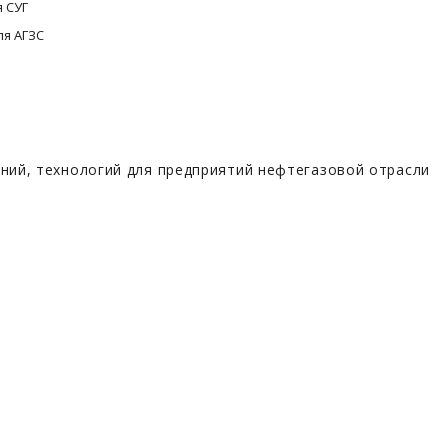
 СУГ
ля АГЗС
ий, технологий для предприятий нефтегазовой отрасли