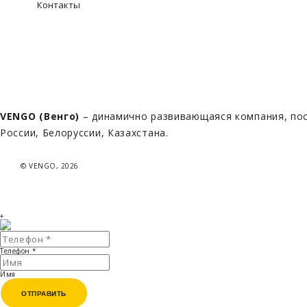
Контакты
VENGO (Венго)
– динамично развивающаяся компания, пос
России, Белоруссии, Казахстана.
© VENGO, 2026
+
Телефон
*
Имя
ОТПРАВИТЬ
ОТПРАВИТЬ