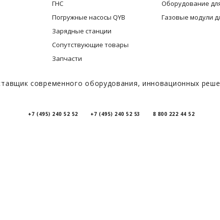
ГНС
Оборудование для
Погружные насосы QYB
Газовые модули д
Зарядные станции
Сопутствующие товары
Запчасти
тавщик современного оборудования, инновационных решен
+7 (495) 240 52 52
+7 (495) 240 52 53
8 800 222 44 52