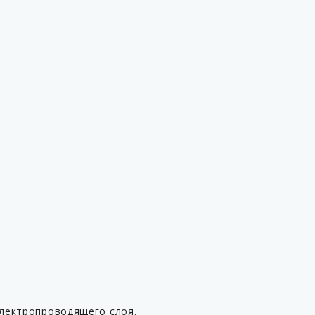
электропроводящего слоя.