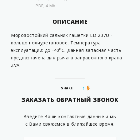
PDF, 4 Mb
ОПИСАНИЕ
Морозостойкий сальник гашетки ED 237U -
кольцо полиуретановое. Температура
0
эксплуатации: до -40
С. Данная запасная часть
предназначена для рычага заправочного крана
ZVA.
SHARE
ЗАКАЗАТЬ ОБРАТНЫЙ ЗВОНОК
Введите Ваши контактные данные и мы
с Вами свяжемся в ближайшее время.