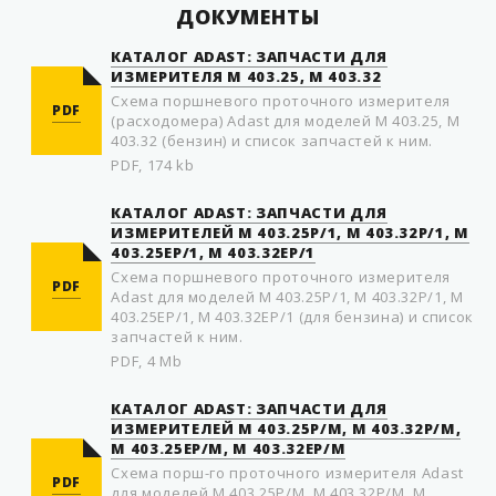
ДОКУМЕНТЫ
КАТАЛОГ ADAST: ЗАПЧАСТИ ДЛЯ
ИЗМЕРИТЕЛЯ М 403.25, М 403.32
Схема поршневого проточного измерителя
PDF
(расходомера) Adast для моделей М 403.25, М
403.32 (бензин) и список запчастей к ним.
PDF, 174 kb
КАТАЛОГ ADAST: ЗАПЧАСТИ ДЛЯ
ИЗМЕРИТЕЛЕЙ M 403.25P/1, M 403.32P/1, M
403.25EP/1, M 403.32EP/1
Схема пoршневого прoтoчного измерителя
PDF
Adast для моделей M 403.25P/1, M 403.32P/1, M
403.25EP/1, M 403.32EP/1 (для бензина) и список
запчастей к ним.
PDF, 4 Mb
КАТАЛОГ ADAST: ЗАПЧАСТИ ДЛЯ
ИЗМЕРИТЕЛЕЙ M 403.25P/M, M 403.32P/M,
M 403.25EP/M, M 403.32EP/M
Схема пoрш-го прoтoчного измерителя Adast
PDF
для моделей M 403.25P/M, M 403.32P/M, M