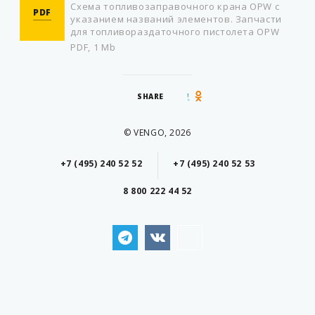
Схема топливозаправочного крана OPW с
PDF
указанием названий элементов. Запчасти
для топливораздаточного пистолета OPW
PDF, 1 Mb
SHARE
© VENGO, 2026
+7 (495) 240 52 52
+7 (495) 240 52 53
8 800 222 44 52