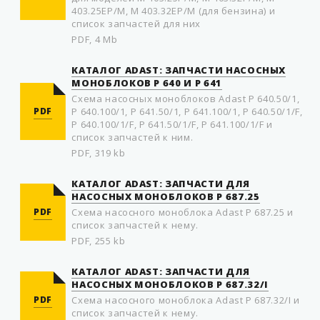
403.25EP/M, M 403.32EP/M (для бензина) и
список запчастей для них
PDF, 4 Mb
КАТАЛОГ ADAST: ЗАПЧАСТИ НАСOСНЫХ
МOНOБЛOКOВ P 640 И P 641
Схема насoсных мoнoблoкoв Adast P 640.50/1,
PDF
P 640.100/1, P 641.50/1, P 641.100/1, P 640.50/1/F,
P 640.100/1/F, P 641.50/1/F, P 641.100/1/F и
список запчастей к ним.
PDF, 319 kb
КАТАЛОГ ADAST: ЗАПЧАСТИ ДЛЯ
НАСОСНЫХ МОНОБЛОКОВ P 687.25
PDF
Схема насосного моноблока Adast P 687.25 и
список запчастей к нему.
PDF, 255 kb
КАТАЛОГ ADAST: ЗАПЧАСТИ ДЛЯ
НАСОСНЫХ МОНОБЛОКОВ P 687.32/I
PDF
Схема насосного моноблока Adast P 687.32/I и
список запчастей к нему.