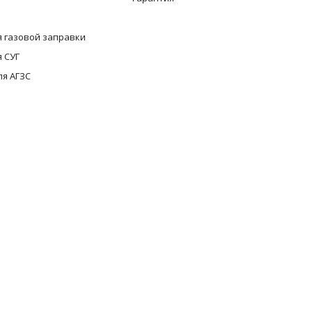
 газовой заправки
 СУГ
ля АГЗС