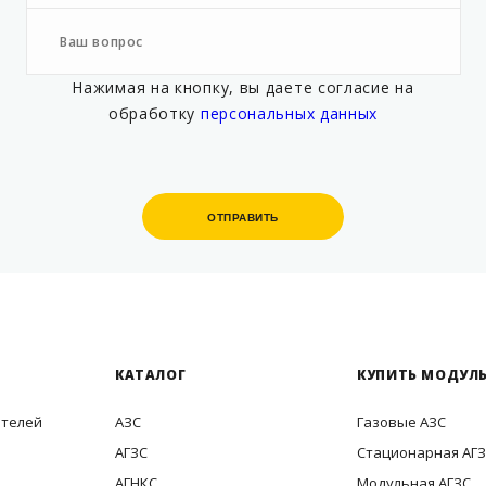
Нажимая на кнопку, вы даете согласие на
обработку
персональных данных
ОТПРАВИТЬ
ОТПРАВИТЬ
КАТАЛОГ
КУПИТЬ МОДУЛЬ
ителей
АЗС
Газовые АЗС
АГЗС
Стационарная АГ
АГНКС
Модульная АГЗС