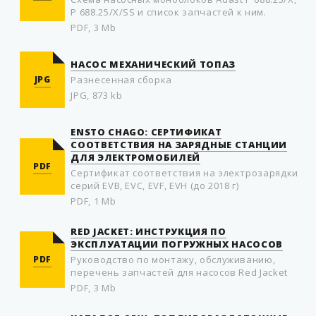
P 688.25/X/SS и список запчастей к ним.
PDF, 3 Mb
НАСОС МЕХАНИЧЕСКИЙ ТОПАЗ
JPG
Разнесенная сборка
JPG, 873 kb
ENSTO CHAGO: СЕРТИФИКАТ
СООТВЕТСТВИЯ НА ЗАРЯДНЫЕ СТАНЦИИ
ДЛЯ ЭЛЕКТРОМОБИЛЕЙ
PDF
Сертификат соответствия на электрозарядки
серий EVB, EVC, EVF, EVH (до 2018 г)
PDF, 1 Mb
RED JACKET: ИНСТРУКЦИЯ ПО
ЭКСПЛУАТАЦИИ ПОГРУЖНЫХ НАСОСОВ
PDF
Руководство по монтажу, обслуживанию,
перечень запчастей для насосов Red Jacket
PDF, 3 Mb