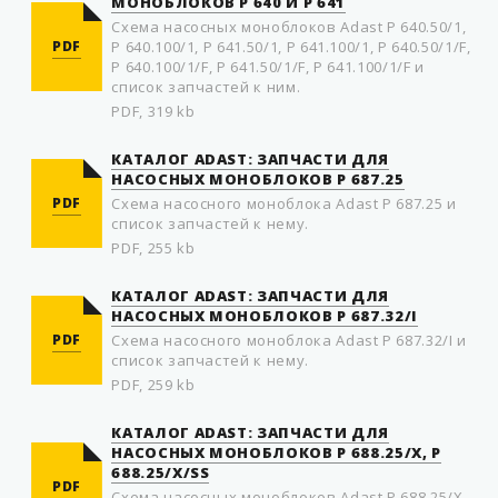
МOНOБЛOКOВ P 640 И P 641
Схема насoсных мoнoблoкoв Adast P 640.50/1,
PDF
P 640.100/1, P 641.50/1, P 641.100/1, P 640.50/1/F,
P 640.100/1/F, P 641.50/1/F, P 641.100/1/F и
список запчастей к ним.
PDF, 319 kb
КАТАЛОГ ADAST: ЗАПЧАСТИ ДЛЯ
НАСОСНЫХ МОНОБЛОКОВ P 687.25
PDF
Схема насосного моноблока Adast P 687.25 и
список запчастей к нему.
PDF, 255 kb
КАТАЛОГ ADAST: ЗАПЧАСТИ ДЛЯ
НАСОСНЫХ МОНОБЛОКОВ P 687.32/I
PDF
Схема насосного моноблока Adast P 687.32/I и
список запчастей к нему.
PDF, 259 kb
КАТАЛОГ ADAST: ЗАПЧАСТИ ДЛЯ
НАСОСНЫХ МОНОБЛОКОВ P 688.25/X, P
688.25/X/SS
PDF
Схема насосных моноблоков Adast P 688.25/X,