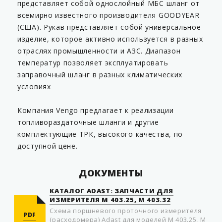
представляет собой однослойный МБС шланг от
всемирно известного производителя GOODYEAR
(США). Рукав представляет собой универсальное
изделие, которое активно используется в разных
отраслях промышленности и АЗС. Диапазон
температур позволяет эксплуатировать
заправочный шланг в разных климатических
условиях
Компания Vengo предлагает к реализации
топливораздаточные шланги и другие
комплектующие ТРК, высокого качества, по
доступной цене.
ДОКУМЕНТЫ
КАТАЛОГ ADAST: ЗАПЧАСТИ ДЛЯ
ИЗМЕРИТЕЛЯ М 403.25, М 403.32
Схема поршневого проточного измерителя
PDF
(расходомера) Adast для моделей М 403.25, М