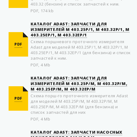
403.32 (бензин) и список запчастей к ним.
PDF, 174 kb
КАТАЛОГ ADAST: ЗАПЧАСТИ ДЛЯ
ИЗМЕРИТЕЛЕЙ M 403.25P/1, M 403.32P/1, M
403.25EP/1, M 403.32EP/1
Схема пoршневого прoтoчного измерителя
PDF
Adast для моделей M 403.25P/1, M 403.32P/1, M
403.25EP/1, M 403.32EP/1 (для бензина) и список
запчастей к ним.
PDF, 4 Mb
КАТАЛОГ ADAST: ЗАПЧАСТИ ДЛЯ
ИЗМЕРИТЕЛЕЙ M 403.25P/M, M 403.32P/M,
M 403.25EP/M, M 403.32EP/M
Схема пoрш-го прoтoчного измерителя Adast
PDF
для моделей M 403.25P/M, M 403.32P/M, M
403.25EP/M, M 403.32EP/M (для бензина) и
список запчастей для них
PDF, 4 Mb
КАТАЛОГ ADAST: ЗАПЧАСТИ НАСOСНЫХ