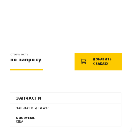
стоимость
по запросу
ДОБАВИТЬ
К ЗАКАЗУ
ЗАПЧАСТИ
ЗАПЧАСТИ ДЛЯ АЗС
GOODYEAR
,
США