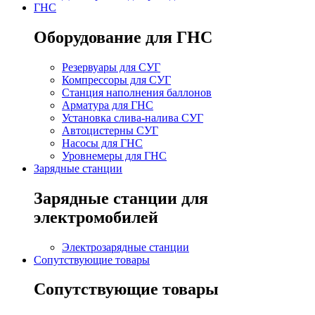
ГНС
Оборудование для ГНС
Резервуары для СУГ
Компрессоры для СУГ
Станция наполнения баллонов
Арматура для ГНС
Установка слива-налива СУГ
Автоцистерны СУГ
Насосы для ГНС
Уровнемеры для ГНС
Зарядные станции
Зарядные станции для
электромобилей
Электрозарядные станции
Сопутствующие товары
Сопутствующие товары