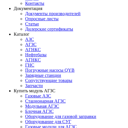
Контакты
Документация
Документы производителей
Опросные листы
Статьи
Дилерские сертификаты
Каталог
АЗС
АГЗС
АГНКС
Нефтебазы
АГНКС
ГНС
Погружные насосы QYB
Зарядные станции
Сопутствующие товары
Запчасти
Купить модуль АГЗС
Газовые АЗС
Стационарная АГЗС
Модульная АГЗС
Блочная АГЗС
Оборудование для газовой заправки
Оборудование для СУГ
Газовые модули для АГЗС