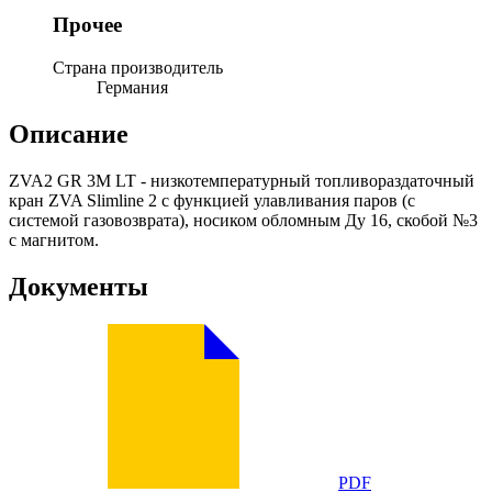
Прочее
Страна производитель
Германия
Описание
ZVA2 GR 3M LT - низкотемпературный топливораздаточный
кран ZVA Slimline 2 с функцией улавливания паров (с
системой газовозврата), носиком обломным Ду 16, скобой №3
с магнитом.
Документы
PDF