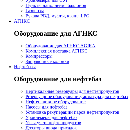
Уровнемеры для СУГ
Пункты наполнения баллонов
Газовозы
Рукава РВД, муфты, краны LPG
АГНКС
Оборудование для АГНКС
Оборудование для АГНКС AGIRA
Комплексная поставка АГНКС
Компрессоры
Заправочные колонки
Нефтебазы
Оборудование для нефтебаз
Вертикальные резервуары для нефтепродуктов
Резервуарное оборудование, арматура для нефтебаз
Нефтеналивное оборудование
Насосы для нефтебаз
Установка рекуперации паров нефтепродуктов
Уровнемеры для нефтебаз
Узлы учета нефтепродуктов
Дозаторы ввода присадок