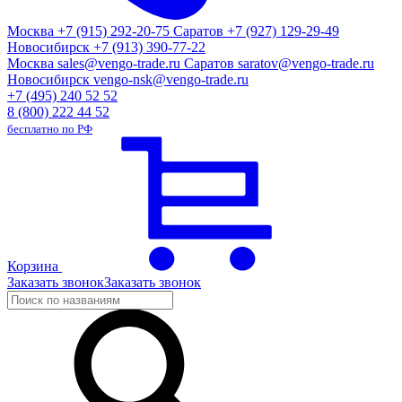
Москва
+7 (915) 292-20-75
Саратов
+7 (927) 129-29-49
Новосибирск
+7 (913) 390-77-22
Москва
sales@vengo-trade.ru
Саратов
saratov@vengo-trade.ru
Новосибирск
vengo-nsk@vengo-trade.ru
+7 (495) 240 52 52
8 (800) 222 44 52
бесплатно по РФ
Корзина
Заказать звонок
Заказать звонок