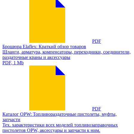
PDF
Брошюра Elaflex: Краткий обзор товаров
Шланги, арматура, компенсаторы, переходники, соединители,
раздаточные краны и аксессуары
PDF, 1 Mb
PDF
Каталог OPW: Топливораздаточные пистолеты, муфты,
запчасти
Тех. характеристики всех моделей топливозаправочных
пистолетов OPW, аксессуары и запчасти к ним.