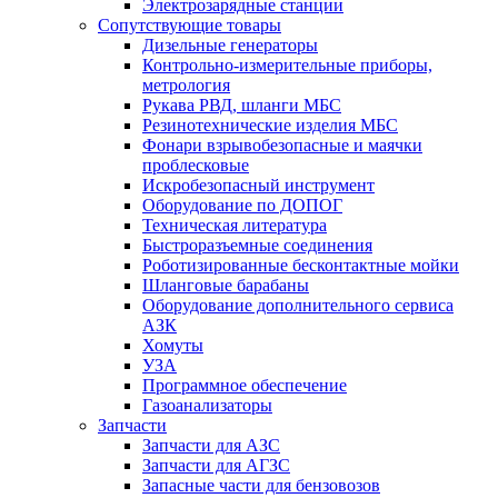
Электрозарядные станции
Сопутствующие товары
Дизельные генераторы
Контрольно-измерительные приборы,
метрология
Рукава РВД, шланги МБС
Резинотехнические изделия МБС
Фонари взрывобезопасные и маячки
проблесковые
Искробезопасный инструмент
Оборудование по ДОПОГ
Техническая литература
Быстроразъемные соединения
Роботизированные бесконтактные мойки
Шланговые барабаны
Оборудование дополнительного сервиса
АЗК
Хомуты
УЗА
Программное обеспечение
Газоанализаторы
Запчасти
Запчасти для АЗС
Запчасти для АГЗС
Запасные части для бензовозов