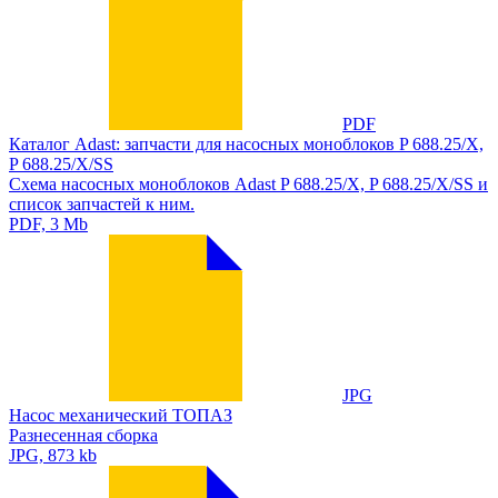
PDF
Каталог Adast: запчасти для насосных моноблоков P 688.25/X,
P 688.25/X/SS
Схема насосных моноблоков Adast P 688.25/X, P 688.25/X/SS и
список запчастей к ним.
PDF, 3 Mb
JPG
Насос механический ТОПАЗ
Разнесенная сборка
JPG, 873 kb