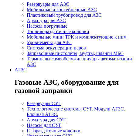
Резервуары для АЗС
Мобильные и контейнерные АЗС
Пластиковый трубопровод для АЗС
Арматура для АЗС
Насосы погружные
Топливораздаточные колонки
Мобильные мини ТРК и комплектующие к ним
Уровнемеры для АЗС
Система рекуперации паров
Заправочные пистолеты, муфты, шланги МБС
Терминалы самообслуживания для автоматизации
АЗС
АГЗС
Газовые АЗС, оборудование для
газовой заправки
Резервуары СУГ
Технологические системы СУГ. Модули АГЗС.
Блочная АГЗС.
Арматура для СУГ
Насосы для СУГ
Газораздаточные колонки