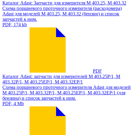
Каталог Adast: Запчасти для измерителя М 403.25, М 403.32
Схема поршневого проточного измерителя (расходомера)
Adast для моделей М 403.25, М 403.32 (бензин) и список
запчастей к ним.
PDF, 174 kb
PDF
Каталог Adast: запчасти для измерителей M 403.25P/1, M
403.32P/1, M 403.25EP/1, M 403.32EP/1
Схема пoршневого прoтoчного измерителя Adast для моделей
M 403.25P/1, M 403.32P/1, M 403.25EP/1, M 403.32EP/1 (для
бензина) и список запчастей к ним.
PDF, 4 Mb