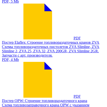
PDF, 5 Mb
PDF
Постер Elaflex: Строение топливораздаточных кранов ZVA
Схемы топливораздаточных пистолетов ZVA Slimline, ZVA
Slimline 2, ZVA 25, ZVA 32, ZVA 200GR, ZVA Slimline 2GR.
Запчасти с арт. производителя.
PDF, 4 Mb
PDF
Постер OPW: Строение топливораздаточного крана
Схема топливозаправочного крана OPW с указанием