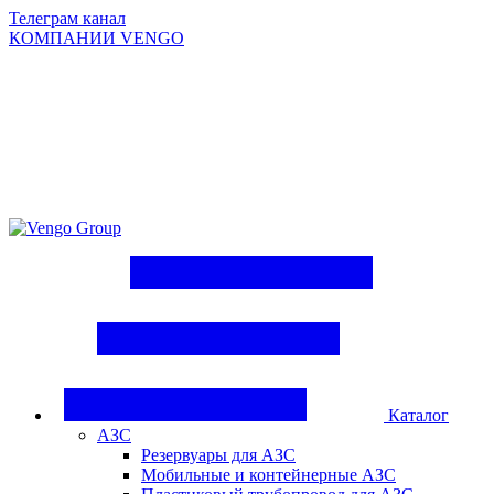
Телеграм канал
КОМПАНИИ VENGO
Group
Каталог
АЗС
Резервуары для АЗС
Мобильные и контейнерные АЗС