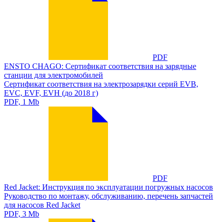
PDF
ENSTO CHAGO: Сертификат соответствия на зарядные
станции для электромобилей
Сертификат соответствия на электрозарядки серий EVB,
EVC, EVF, EVH (до 2018 г)
PDF, 1 Mb
PDF
Red Jacket: Инструкция по эксплуатации погружных насосов
Руководство по монтажу, обслуживанию, перечень запчастей
для насосов Red Jacket
PDF, 3 Mb