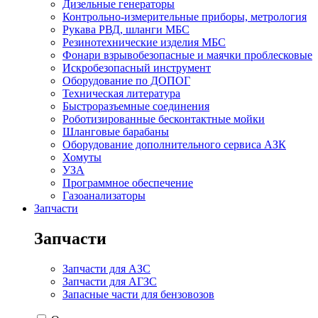
Дизельные генераторы
Контрольно-измерительные приборы, метрология
Рукава РВД, шланги МБС
Резинотехнические изделия МБС
Фонари взрывобезопасные и маячки проблесковые
Искробезопасный инструмент
Оборудование по ДОПОГ
Техническая литература
Быстроразъемные соединения
Роботизированные бесконтактные мойки
Шланговые барабаны
Оборудование дополнительного сервиса АЗК
Хомуты
УЗА
Программное обеспечение
Газоанализаторы
Запчасти
Запчасти
Запчасти для АЗС
Запчасти для АГЗС
Запасные части для бензовозов