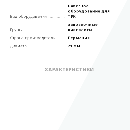
навесное
оборудование для
Вид оборудования
ТРК
заправочные
Группа
пистолеты
Страна производитель
Германия
Диаметр
21 мм
ХАРАКТЕРИСТИКИ
навесное
оборудование для
Вид оборудования
ТРК
заправочные
Группа
пистолеты