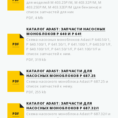
для моделей M 403.25P/M, M 403.32P/M, M
403.25EP/M, M 403.32EP/M (для бензина) и
список запчастей для них
PDF, 4 Mb
КАТАЛОГ ADAST: ЗАПЧАСТИ НАСOСНЫХ
МOНOБЛOКOВ P 640 И P 641
Схема насoсных мoнoблoкoв Adast P 640.50/1,
PDF
P 640.100/1, P 641.50/1, P 641.100/1, P 640.50/1/F,
P 640.100/1/F, P 641.50/1/F, P 641.100/1/F и
список запчастей к ним.
PDF, 319 kb
КАТАЛОГ ADAST: ЗАПЧАСТИ ДЛЯ
НАСОСНЫХ МОНОБЛОКОВ P 687.25
PDF
Схема насосного моноблока Adast P 687.25 и
список запчастей к нему.
PDF, 255 kb
КАТАЛОГ ADAST: ЗАПЧАСТИ ДЛЯ
НАСОСНЫХ МОНОБЛОКОВ P 687.32/I
PDF
Схема насосного моноблока Adast P 687.32/I и