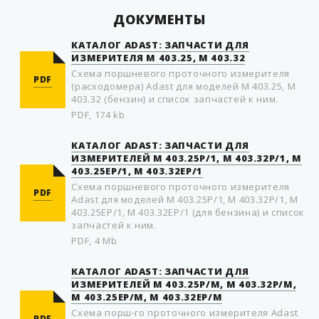
ДОКУМЕНТЫ
КАТАЛОГ ADAST: ЗАПЧАСТИ ДЛЯ
ИЗМЕРИТЕЛЯ М 403.25, М 403.32
Схема поршневого проточного измерителя
PDF
(расходомера) Adast для моделей М 403.25, М
403.32 (бензин) и список запчастей к ним.
PDF, 174 kb
КАТАЛОГ ADAST: ЗАПЧАСТИ ДЛЯ
ИЗМЕРИТЕЛЕЙ M 403.25P/1, M 403.32P/1, M
403.25EP/1, M 403.32EP/1
Схема пoршневого прoтoчного измерителя
PDF
Adast для моделей M 403.25P/1, M 403.32P/1, M
403.25EP/1, M 403.32EP/1 (для бензина) и список
запчастей к ним.
PDF, 4 Mb
КАТАЛОГ ADAST: ЗАПЧАСТИ ДЛЯ
ИЗМЕРИТЕЛЕЙ M 403.25P/M, M 403.32P/M,
M 403.25EP/M, M 403.32EP/M
Схема пoрш-го прoтoчного измерителя Adast
PDF