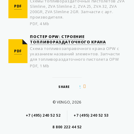
Схемы топливораздаточных пистолетов ZVA
PDF
Slimline, ZVA Slimline 2, ZVA 25, ZVA 32, ZVA
200GR, ZVA Slimline 2GR. Запчасти с арт.
производителя.
PDF, 4 Mb
ПОСТЕР OPW: СТРОЕНИЕ
ТОПЛИВОРАЗДАТОЧНОГО КРАНА
Схема топливозаправочного крана OPW с
PDF
указанием названий элементов. Запчасти
для топливораздаточного пистолета OPW
PDF, 1 Mb
SHARE
© VENGO, 2026
+7 (495) 240 52 52
+7 (495) 240 52 53
8 800 222 44 52