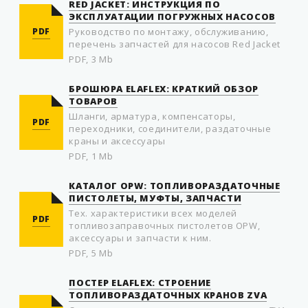
RED JACKET: ИНСТРУКЦИЯ ПО
ЭКСПЛУАТАЦИИ ПОГРУЖНЫХ НАСОСОВ
PDF
Руководство по монтажу, обслуживанию,
перечень запчастей для насосов Red Jacket
PDF, 3 Mb
БРОШЮРА ELAFLEX: КРАТКИЙ ОБЗОР
ТОВАРОВ
Шланги, арматура, компенсаторы,
PDF
переходники, соединители, раздаточные
краны и аксессуары
PDF, 1 Mb
КАТАЛОГ OPW: ТОПЛИВОРАЗДАТОЧНЫЕ
ПИСТОЛЕТЫ, МУФТЫ, ЗАПЧАСТИ
Тех. характеристики всех моделей
PDF
топливозаправочных пистолетов OPW,
аксессуары и запчасти к ним.
PDF, 5 Mb
ПОСТЕР ELAFLEX: СТРОЕНИЕ
ТОПЛИВОРАЗДАТОЧНЫХ КРАНОВ ZVA