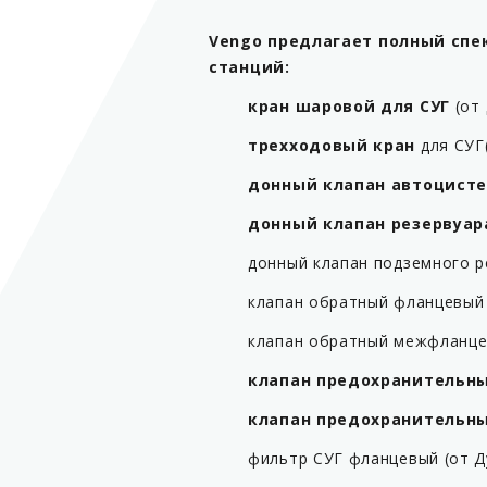
Vengo предлагает полный спе
станций:
кран шаровой для СУГ
(от 
трехходовый кран
для СУГ(
донный клапан автоцисте
донный клапан резервуар
донный клапан подземного ре
клапан обратный фланцевый д
клапан обратный межфланцев
клапан предохранительны
клапан предохранительны
фильтр СУГ фланцевый (от Ду