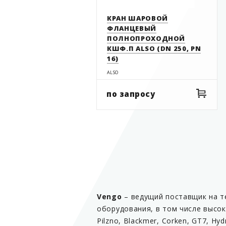
КРАН ШАРОВОЙ
ФЛАНЦЕВЫЙ
ПОЛНОПРОХОДНОЙ
КШФ.П ALSO (DN 250, PN
16)
ALSO
по запросу
Vengo
– ведущий поставщик на т
оборудования, в том числе высо
Pilzno, Blackmer, Corken, GT7, Hy