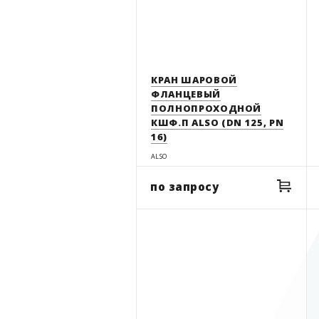
КРАН ШАРОВОЙ
ФЛАНЦЕВЫЙ
ПОЛНОПРОХОДНОЙ
КШФ.П ALSO (DN 125, PN
16)
ALSO
по запросу