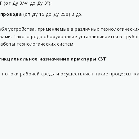
УГ
(от Ду 3/4” до Ду 3”);
опровода
(от Ду 15 до Ду 250) и др.
ебя устройства, применяемые в различных технологических
ми. Такого рода оборудование устанавливается в трубопр
аботы технологических систем.
ункциональное назначение арматуры СУГ
 потоки рабочей среды и осуществляет такие процессы, ка