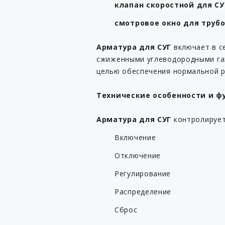
клапан скоростной для С
смотровое окно для труб
Арматура для СУГ
включает в с
сжиженными углеводородными газа
целью обеспечения нормальной р
Технические особенности и ф
Арматура для СУГ
контролирует
Включение
Отключение
Регулирование
Распределение
Сброс