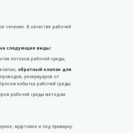
е сечение. В качестве рабочей
 на следующие виды:
рытия потоков рабочей среды;
 клапан,
обратный клапан для
проводов, резервуаров от
бросом избытка рабочей среды;
етров рабочей среды методом
рное, муфтовое и под приварку.