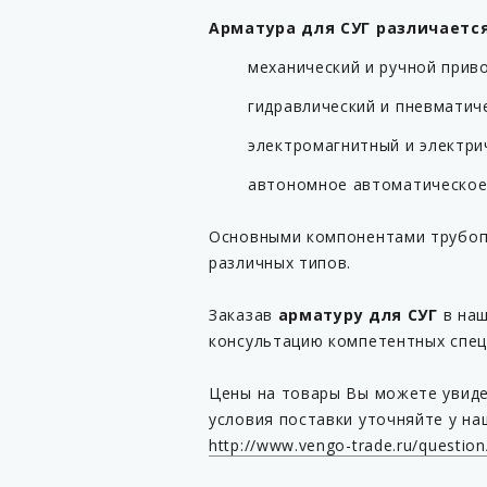
Арматура для СУГ различается
механический и ручной приво
гидравлический и пневматич
электромагнитный и электри
автономное автоматическое 
Основными компонентами трубопр
различных типов.
Заказав
арматуру для СУГ
в наш
консультацию компетентных спец
Цены на товары Вы можете увиде
условия поставки уточняйте у на
http://www.vengo-trade.ru/question