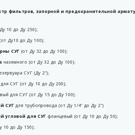
ктр фильтров, запорной и предохранительной армат
Ду 10 до Ду 250);
от Ду10 до Ду 100);
рны СУГ
(от Ду 32 до Ду 100);
а
наземного (от Ду 32 до Ду 100);
зервуара СУГ (Ду 2”);
ля СУГ (от Ду 10 до Ду 200);
ый для СУГ (от Ду 15 до Ду 100);
й СУГ
для трубопровода (от Ду 1/4” до Ду 2”)
й угловой для СУГ
фланцевый (от Ду 10 до Ду 50);
 10 до Ду 150);