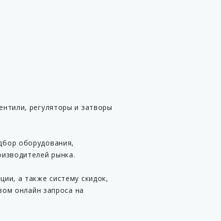
ентили, регуляторы и затворы
дбор оборудования,
оизводителей рынка.
ии, а также систему скидок,
вом онлайн запроса на