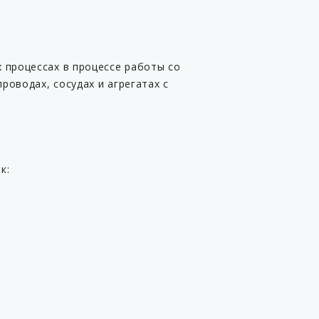
 процессах в процессе работы со
оводах, сосудах и агрегатах с
к: