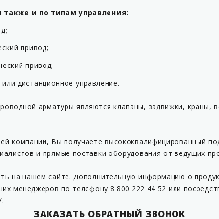
 также и по типам управления:
д;
еский привод;
ческий привод;
или дистанционное управление.
оводной арматуры являются клапаны, задвижки, краны, в
ей компании, Вы получаете высококвалифицированный по
иалистов и прямые поставки оборудования от ведущих пр
ть на нашем сайте. Дополнительную информацию о продукц
ших менеджеров по телефону 8 800 222 44 52 или посредст
/
.
ЗАКАЗАТЬ ОБРАТНЫЙ ЗВОНОК