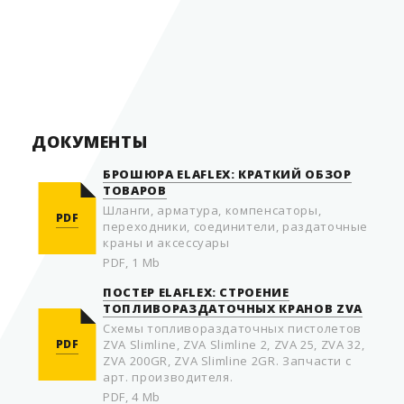
Страна производитель
Германия
ДОКУМЕНТЫ
БРОШЮРА ELAFLEX: КРАТКИЙ ОБЗОР
ТОВАРОВ
Шланги, арматура, компенсаторы,
PDF
переходники, соединители, раздаточные
краны и аксессуары
PDF, 1 Mb
ПОСТЕР ELAFLEX: СТРОЕНИЕ
ТОПЛИВОРАЗДАТОЧНЫХ КРАНОВ ZVA
Схемы топливораздаточных пистолетов
PDF
ZVA Slimline, ZVA Slimline 2, ZVA 25, ZVA 32,
ZVA 200GR, ZVA Slimline 2GR. Запчасти с
арт. производителя.
PDF, 4 Mb