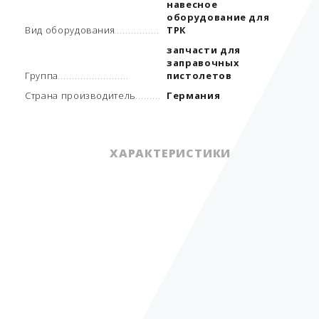
навесное
оборудование для
Вид оборудования
ТРК
запчасти для
заправочных
Группа
пистолетов
Страна производитель
Германия
ХАРАКТЕРИСТИКИ
навесное
оборудование для
Вид оборудования
ТРК
запчасти для
заправочных
Группа
пистолетов